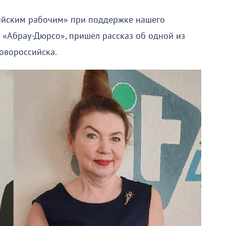
ийским рабочим» при поддержке нашего
а «Абрау-Дюрсо», пришёл рассказ об одной из
овороссийска.