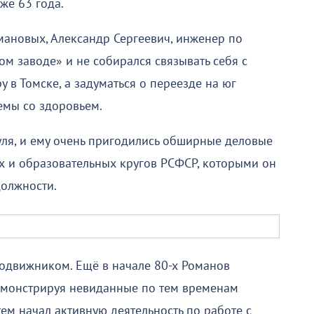
же 63 года.
мановых, Александр Сергеевич, инженер по
ом заводе» и не собирался связывать себя с
 в Томске, а задуматься о переезде на юг
емы со здоровьем.
уля, и ему очень пригодились обширные деловые
х и образовательных кругов РСФСР, которыми он
должности.
одвижником. Ещё в начале 80-х Романов
демонстрируя невиданные по тем временам
ем начал активную деятельность по работе с