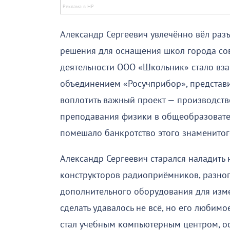
Александр Сергеевич увлечённо вёл раз
решения для оснащения школ города со
деятельности ООО «Школьник» стало вз
объединением «Росучприбор», представи
воплотить важный проект — производст
преподавания физики в общеобразовате
помешало банкротство этого знаменитог
Александр Сергеевич старался наладить
конструкторов радиоприёмников, разног
дополнительного оборудования для изме
сделать удавалось не всё, но его любим
стал учебным компьютерным центром, 