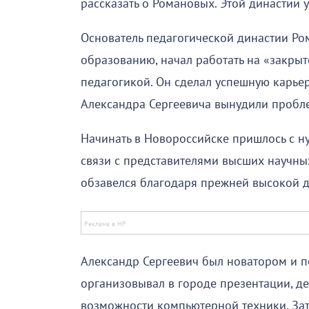
рассказать о Романовых. Этой династии у
Основатель педагогической династии Ро
образованию, начал работать на «закрыт
педагогикой. Он сделал успешную карьеру
Александра Сергеевича вынудили пробл
Начинать в Новороссийске пришлось с н
связи с представителями высших научны
обзавелся благодаря прежней высокой 
Александр Сергеевич был новатором и п
организовывал в городе презентации, 
возможности компьютерной техники. Зат