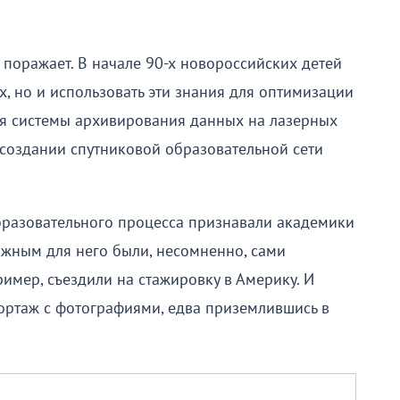
поражает. В начале 90-х новороссийских детей
х, но и использовать эти знания для оптимизации
ия системы архивирования данных на лазерных
 создании спутниковой образовательной сети
бразовательного процесса признавали академики
жным для него были, несомненно, сами
имер, съездили на стажировку в Америку. И
ортаж с фотографиями, едва приземлившись в