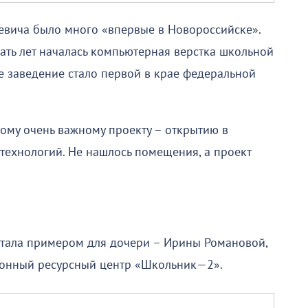
евича было много «впервые в Новороссийске».
ать лет началась компьютерная верстка школьной
ое заведение стало первой в крае федеральной
ому очень важному проекту – открытию в
ехнологий. Не нашлось помещения, а проект
стала примером для дочери – Ирины Романовой,
ионный ресурсный центр «Школьник—2».