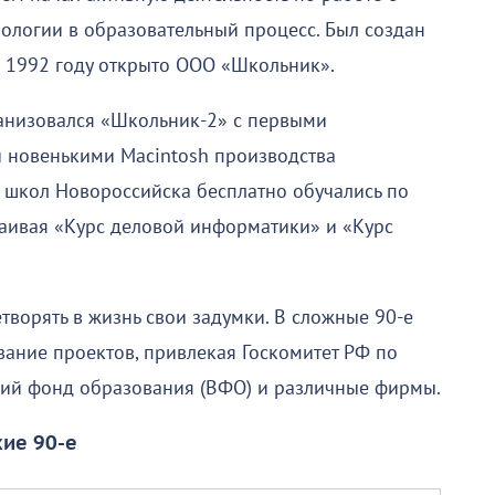
ологии в образовательный процесс. Был создан
в 1992 году открыто ООО «Школьник».
ганизовался «Школьник-2» с первыми
 новенькими Macintosh производства
х школ Новороссийска бесплатно обучались по
аивая «Курс деловой информатики» и «Курс
етворять в жизнь свои задумки. В сложные 90-е
вание проектов, привлекая Госкомитет РФ по
кий фонд образования (ВФО) и различные фирмы.
ие 90-е