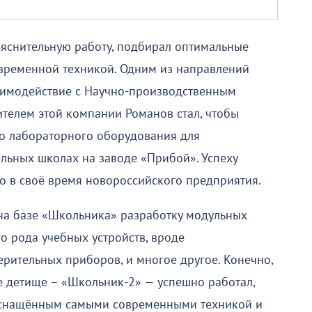
ъяснительную работу, подбирал оптимальные
временной техникой. Одним из направлений
аимодействие с Научно-производственным
телем этой компании Романов стал, чтобы
во лабораторного оборудования для
льных школах на заводе «Прибой». Успеху
о в своё время новороссийского предприятия.
 на базе «Школьника» разработку модульных
о рода учебных устройств, вроде
рительных приборов, и многое другое. Конечно,
ое детище – «Школьник-2» — успешно работал,
оснащённым самыми современными техникой и