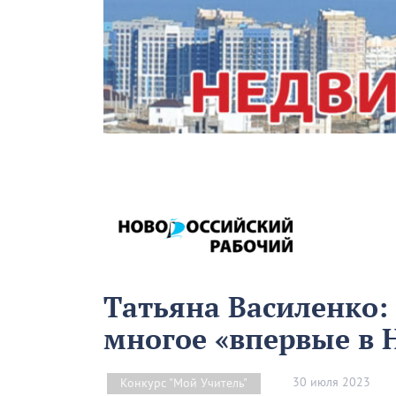
Татьяна Василенко:
многое «впервые в 
30 июля 2023
Конкурс "Мой Учитель"