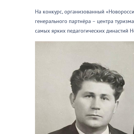
На конкурс, организованный «Новоросс
генерального партнёра – центра туризм
самых ярких педагогических династий Н