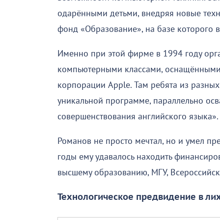
одарёнными детьми, внедряя новые техн
фонд «Образование», на базе которого 
Именно при этой фирме в 1994 году ор
компьютерными классами, оснащёнными
корпорации Apple. Там ребята из разны
уникальной программе, параллельно осв
совершенствования английского языка».
Романов не просто мечтал, но и умел пр
годы ему удавалось находить финансиро
высшему образованию, МГУ, Всероссийс
Технологическое предвидение в лих