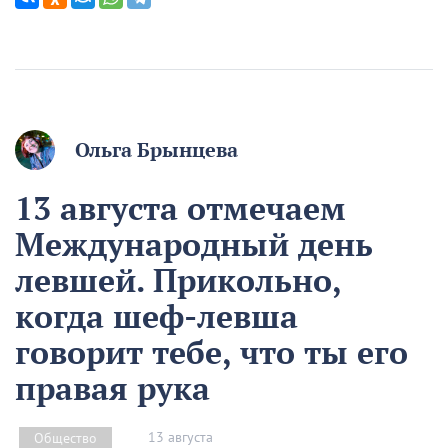
Ольга Брынцева
13 августа отмечаем
Международный день
левшей. Прикольно,
когда шеф-левша
говорит тебе, что ты его
правая рука
13 августа
Общество