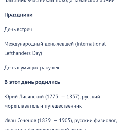
памятник участникам похода Таманской армии
Праздники
День встреч
Международный день левшей (International
Lefthanders Day)
День шумящих ракушек
В этот день родились
Юрий Лисянский (1773 — 1837), русский
мореплаватель и путешественник
Иван Сеченов (1829 — 1905), русский физиолог,
создатель физиологической школы