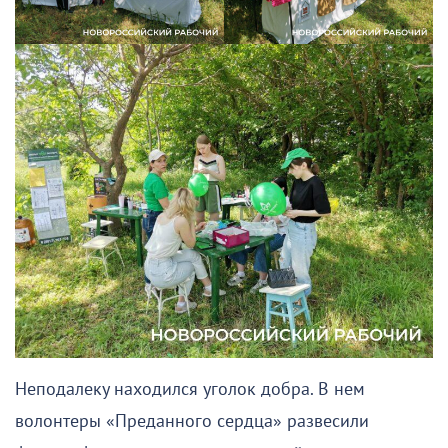
Неподалеку находился уголок добра. В нем
волонтеры «Преданного сердца» развесили