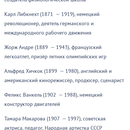
Карл Либкнехт (1871 — 1919), немецкий
революционер, деятель германского и
международного рабочего движения
Жорж Андре (1889 — 1943), французский
легкоатлет, призёр летних олимпийских игр
Альфред Хичкок (1899 — 1980), английский и
американский кинорежиссёр, продюсер, сценарист
Феликс Ванкель (1902 — 1988), немецкий
конструктор двигателей
Тамара Макарова (1907 — 1997), советская
актриса, педагог, Народная артистка СССР