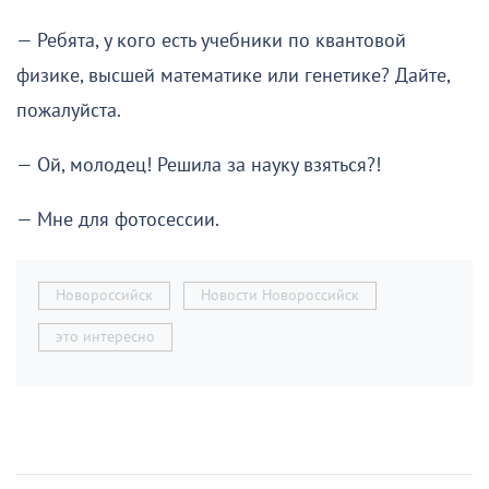
— Ребята, у кого есть учебники по квантовой
физике, высшей математике или генетике? Дайте,
пожалуйста.
— Ой, молодец! Решила за науку взяться?!
— Мне для фотосессии.
Новороссийск
Новости Новороссийск
это интересно