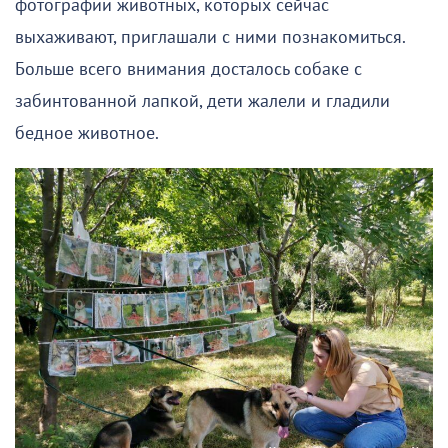
фотографии животных, которых сейчас
выхаживают, приглашали с ними познакомиться.
Больше всего внимания досталось собаке с
забинтованной лапкой, дети жалели и гладили
бедное животное.