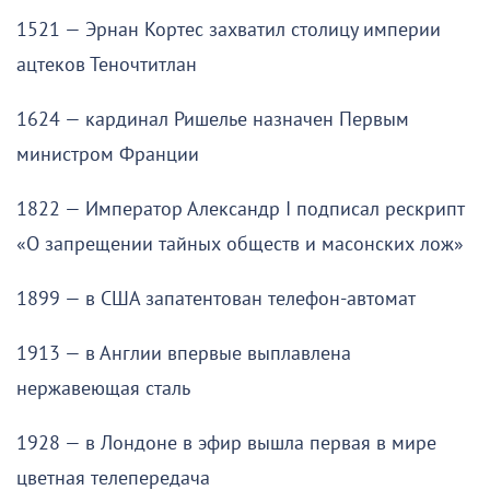
1521 — Эрнан Кортес захватил столицу империи
ацтеков Теночтитлан
1624 — кардинал Ришелье назначен Первым
министром Франции
1822 — Император Александр I подписал рескрипт
«О запрещении тайных обществ и масонских лож»
1899 — в США запатентован телефон-автомат
1913 — в Англии впервые выплавлена
нержавеющая сталь
1928 — в Лондоне в эфир вышла первая в мире
цветная телепередача