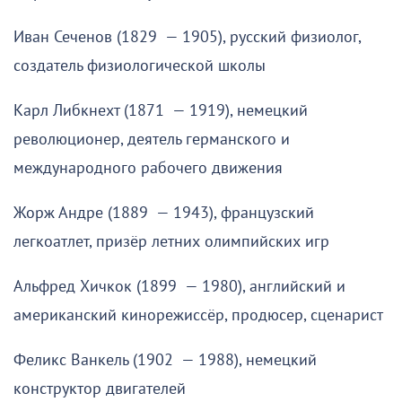
Иван Сеченов (1829 — 1905), русский физиолог,
создатель физиологической школы
Карл Либкнехт (1871 — 1919), немецкий
революционер, деятель германского и
международного рабочего движения
Жорж Андре (1889 — 1943), французский
легкоатлет, призёр летних олимпийских игр
Альфред Хичкок (1899 — 1980), английский и
американский кинорежиссёр, продюсер, сценарист
Феликс Ванкель (1902 — 1988), немецкий
конструктор двигателей