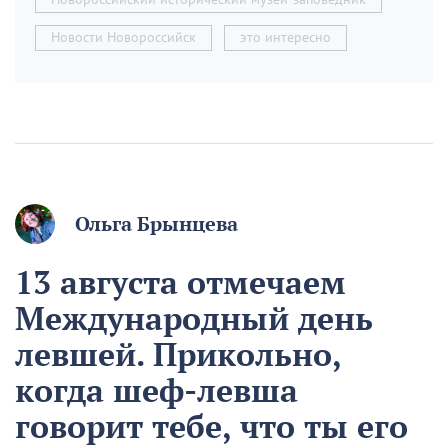
Новости Новороссийск
это интересно
Ольга Брынцева
13 августа отмечаем
Международный день
левшей. Прикольно,
когда шеф-левша
говорит тебе, что ты его