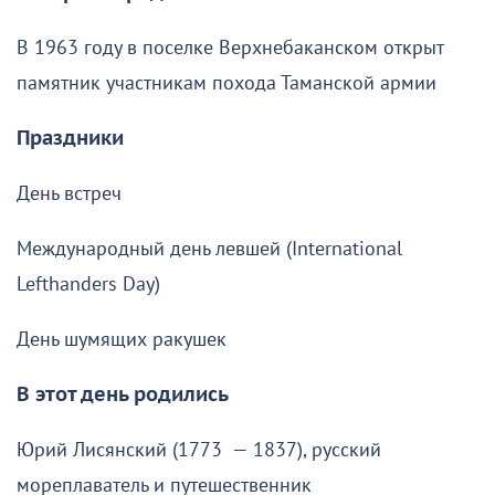
В 1963 году в поселке Верхнебаканском открыт
памятник участникам похода Таманской армии
Праздники
День встреч
Международный день левшей (International
Lefthanders Day)
День шумящих ракушек
В этот день родились
Юрий Лисянский (1773 — 1837), русский
мореплаватель и путешественник