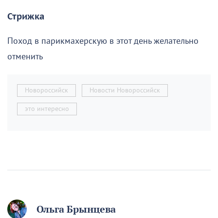
Стрижка
Поход в парикмахерскую в этот день желательно
отменить
Новороссийск
Новости Новороссийск
это интересно
Ольга Брынцева