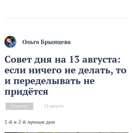
Ольга Брынцева
Совет дня на 13 августа:
если ничего не делать, то
и переделывать не
придётся
13 августа
Общество
1-й и 2-й лунные дни