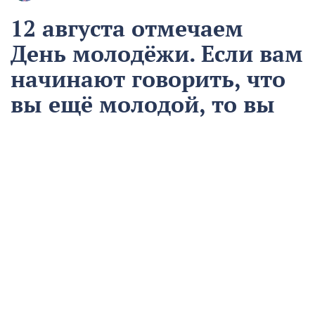
12 августа отмечаем
День молодёжи. Если вам
начинают говорить, что
вы ещё молодой, то вы
уже старый
12 августа
Общество
Чем запомнился этот день и что сегодня отмечаем