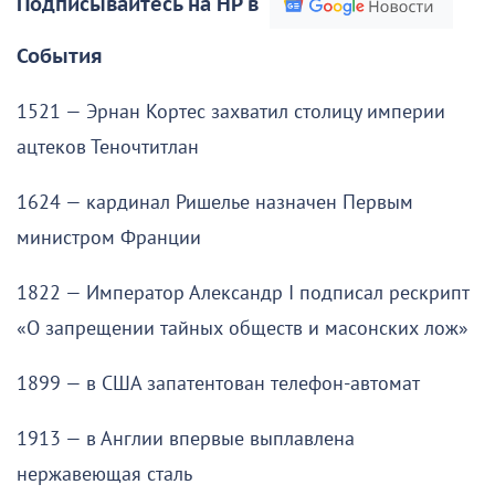
Подписывайтесь на НР в
События
1521 — Эрнан Кортес захватил столицу империи
ацтеков Теночтитлан
1624 — кардинал Ришелье назначен Первым
министром Франции
1822 — Император Александр I подписал рескрипт
«О запрещении тайных обществ и масонских лож»
1899 — в США запатентован телефон-автомат
1913 — в Англии впервые выплавлена
нержавеющая сталь