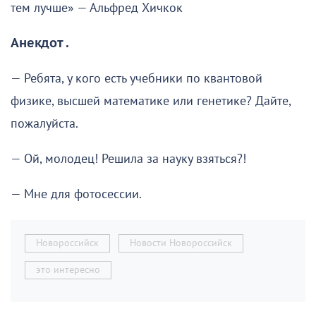
тем лучше» — Альфред Хичкок
Анекдот .
— Ребята, у кого есть учебники по квантовой
физике, высшей математике или генетике? Дайте,
пожалуйста.
— Ой, молодец! Решила за науку взяться?!
— Мне для фотосессии.
Новороссийск
Новости Новороссийск
это интересно