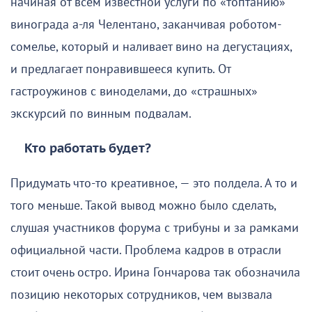
начиная от всем известной услуги по «топтанию»
винограда а-ля Челентано, заканчивая роботом-
сомелье, который и наливает вино на дегустациях,
и предлагает понравившееся купить. От
гастроужинов с виноделами, до «страшных»
экскурсий по винным подвалам.
Кто работать будет?
Придумать что-то креативное, — это полдела. А то и
того меньше. Такой вывод можно было сделать,
слушая участников форума с трибуны и за рамками
официальной части. Проблема кадров в отрасли
стоит очень остро. Ирина Гончарова так обозначила
позицию некоторых сотрудников, чем вызвала