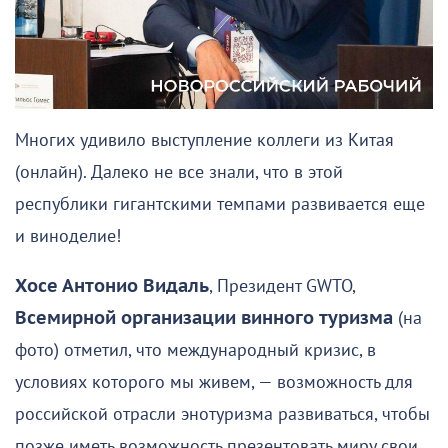
Многих удивило выступление коллеги из Китая
(онлайн). Далеко не все знали, что в этой
республики гигантскими темпами развивается еще
и виноделие!
Хосе Антонио Видаль
, Президент GWTO,
Всемирной организации винного туризма
(на
фото) отметил, что международный кризис, в
условиях которого мы живем, — возможность для
российской отрасли энотуризма развиваться, чтобы
позже иметь возможность презентовать миру свои