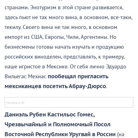
странами. Энотуризм в этой стране развивается,
здесь пьют не так много вина, в основном, все-таки,
текилу. Своего вина не так много, в основном
импорт из США, Европы, Чили, Аргентины. Но
бизнесмены готовы начать изучать и продукцию
российских виноделен, представлять, к примеру,
наше игристое в Мексике. От себя лично Эдуардо
Вильегас Мехиас
пообещал пригласить
мексиканцев посетить Абрау-Дюрсо
.
Даниэль Рубен Кастильос Гомес,
Чрезвычайный и Полномочный Посол
Восточной Республики Уругвай в России
(на