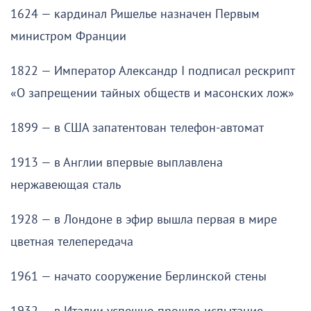
1624 — кардинал Ришелье назначен Первым
министром Франции
1822 — Император Александр I подписал рескрипт
«О запрещении тайных обществ и масонских лож»
1899 — в США запатентован телефон-автомат
1913 — в Англии впервые выплавлена
нержавеющая сталь
1928 — в Лондоне в эфир вышла первая в мире
цветная телепередача
1961 — начато сооружение Берлинской стены