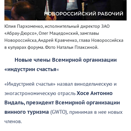
Юлия Пархоменко, исполнительный директор ЗАО
«Абрау-Дюрсо», Олег Мацедонский, замглавы
Новороссийска, Андрей Кравченко, глава Новороссийска
в кулуарах форума. Фото Натальи Плаксиной.
Новые члены Всемирной организации
«индустрии счастья
«
«Индустрией счастья» назвал винодельческую и
эногастрономическую отрасль
Хосе Антонио
Видаль, президент Всемирной организации
винного туризма
(GWTO), принимая в нее новых
членов.