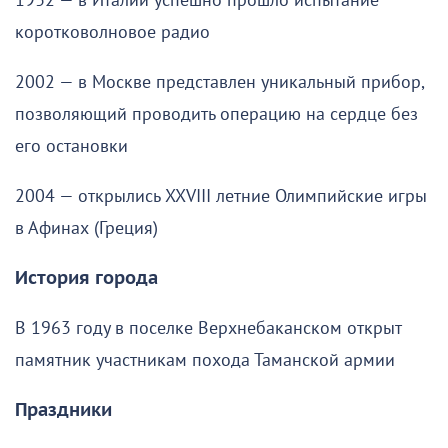
1932 — в Италии успешно прошло испытание
коротковолновое радио
2002 — в Москве представлен уникальный прибор,
позволяющий проводить операцию на сердце без
его остановки
2004 — открылись XXVIII летние Олимпийские игры
в Афинах (Греция)
История города
В 1963 году в поселке Верхнебаканском открыт
памятник участникам похода Таманской армии
Праздники