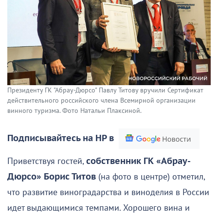
Президенту ГК "Абрау-Дюрсо" Павлу Титову вручили Сертификат
действительного российского члена Всемирной организации
винного туризма. Фото Натальи Плаксиной.
Подписывайтесь на НР в
Приветствуя гостей,
собственник ГК «Абрау-
Дюрсо» Борис Титов
(на фото в центре) отметил,
что развитие виноградарства и виноделия в России
идет выдающимися темпами. Хорошего вина и