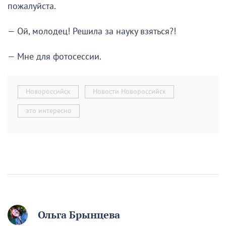
пожалуйста.
— Ой, молодец! Решила за науку взяться?!
— Мне для фотосессии.
Новороссийск
Новости Новороссийск
это интересно
Ольга Брынцева