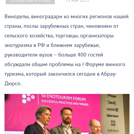
13 мая 2023
Путешествия и отдых
Виноделы, виноградари из многих регионов нашей
страны, послы зарубежных стран, чиновники от
сельского хозяйства, торговцы, организаторы
энотуризма в РФ и ближнем зарубежье,
руководители вузов – больше 400 гостей
обсуждали общие проблемы на I Форуме винного
туризма, который закончился сегодня в Абрау-
Дюрсо.