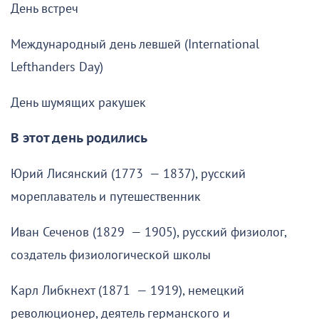
День встреч
Международный день левшей (International
Lefthanders Day)
День шумящих ракушек
В этот день родились
Юрий Лисянский (1773 — 1837), русский
мореплаватель и путешественник
Иван Сеченов (1829 — 1905), русский физиолог,
создатель физиологической школы
Карл Либкнехт (1871 — 1919), немецкий
революционер, деятель германского и