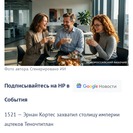
Фото автора. Сгенерировано ИИ
Подписывайтесь на НР в
События
1521 — Эрнан Кортес захватил столицу империи
ацтеков Теночтитлан