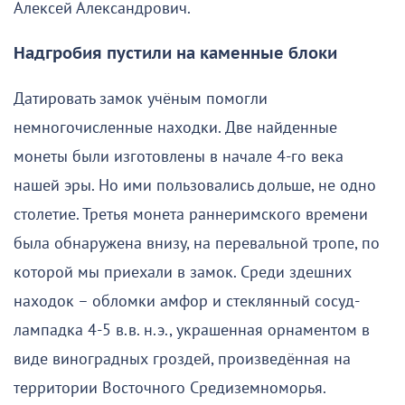
Алексей Александрович.
Надгробия пустили на каменные блоки
Датировать замок учёным помогли
немногочисленные находки. Две найденные
монеты были изготовлены в начале 4-го века
нашей эры. Но ими пользовались дольше, не одно
столетие. Третья монета раннеримского времени
была обнаружена внизу, на перевальной тропе, по
которой мы приехали в замок. Среди здешних
находок – обломки амфор и стеклянный сосуд-
лампадка 4-5 в.в. н.э., украшенная орнаментом в
виде виноградных гроздей, произведённая на
территории Восточного Средиземноморья.