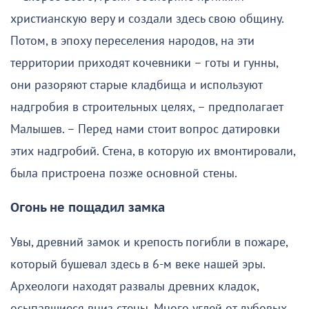
христианскую веру и создали здесь свою общину.
Потом, в эпоху переселения народов, на эти
территории приходят кочевники – готы и гунны,
они разоряют старые кладбища и используют
надгробия в строительных целях, – предполагает
Малышев. – Перед нами стоит вопрос датировки
этих надгробий. Стена, в которую их вмонтировали,
была пристроена позже основной стены.
Огонь не пощадил замка
Увы, древний замок и крепость погибли в пожаре,
который бушевал здесь в 6-м веке нашей эры.
Археологи находят развалы древних кладок,
осыпавшиеся вниз стены. Много углей от дубовых