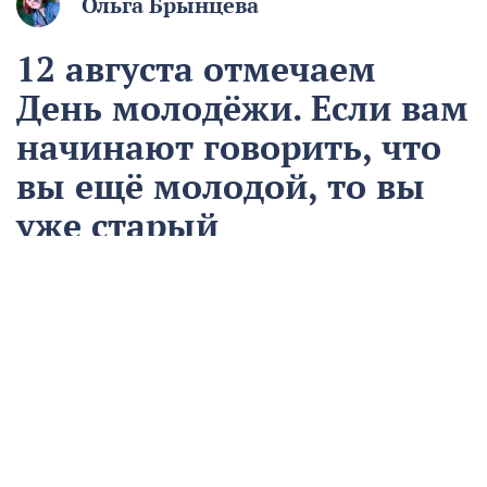
Ольга Брынцева
12 августа отмечаем
День молодёжи. Если вам
начинают говорить, что
вы ещё молодой, то вы
уже старый
12 августа
Общество
Чем запомнился этот день и что сегодня отмечаем