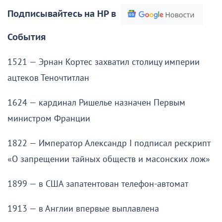
Подписывайтесь на НР в
События
1521 — Эрнан Кортес захватил столицу империи
ацтеков Теночтитлан
1624 — кардинал Ришелье назначен Первым
министром Франции
1822 — Император Александр I подписал рескрипт
«О запрещении тайных обществ и масонских лож»
1899 — в США запатентован телефон-автомат
1913 — в Англии впервые выплавлена