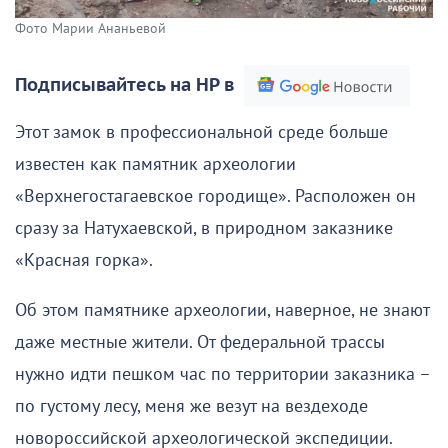
Фото Марии Ананьевой
Подписывайтесь на НР в
Этот замок в профессиональной среде больше
известен как памятник археологии
«Верхнегостагаевское городище». Расположен он
сразу за Натухаевской, в природном заказнике
«Красная горка».
Об этом памятнике археологии, наверное, не знают
даже местные жители. От федеральной трассы
нужно идти пешком час по территории заказника –
по густому лесу, меня же везут на вездеходе
новороссийской археологической экспедиции.