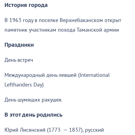
История города
В 1963 году в поселке Верхнебаканском открыт
памятник участникам похода Таманской армии
Праздники
День встреч
Международный день левшей (International
Lefthanders Day)
День шумящих ракушек
В этот день родились
Юрий Лисянский (1773 — 1837), русский