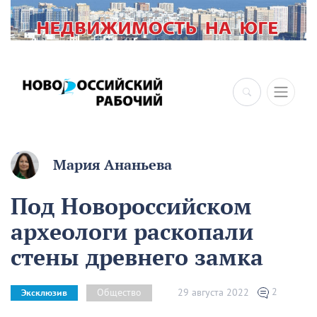
Мария Ананьева
Под Новороссийском
археологи раскопали
стены древнего замка
2
29 августа 2022
Общество
Эксклюзив