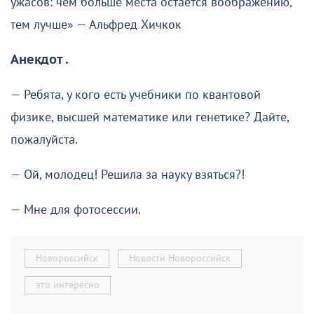
ужасов: чем больше места остаётся воображению,
тем лучше» — Альфред Хичкок
Анекдот .
— Ребята, у кого есть учебники по квантовой
физике, высшей математике или генетике? Дайте,
пожалуйста.
— Ой, молодец! Решила за науку взяться?!
— Мне для фотосессии.
Новороссийск
Новости Новороссийск
это интересно