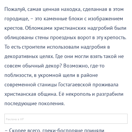
Пожалуй, самая ценная находка, сделанная в этом
городище, – это каменные блоки с изображением
крестов. Обломками христианских надгробий были
облицованы стены проездных ворот в эту крепость.
То есть строители использовали надгробия в
декоративных целях. Где они могли взять такой не
совсем обычный декор? Возможно, где-то
поблизости, в укромной щели в районе
современной станицы Гостагаевской проживала
христианская община. Её некрополь и разграбили
последующие поколения.
– Скорее всего, греки-боспоряне приняли