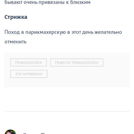
бывают очень привязаны к близким
Стрижка
Поход в парикмахерскую в этот день желательно
отменить
Новороссийск
Новости Новороссийск
это интересно