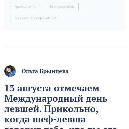
Археология
Новороссийск
Новости Новороссийск
Ольга Брынцева
13 августа отмечаем
Международный день
левшей. Прикольно,
когда шеф-левша