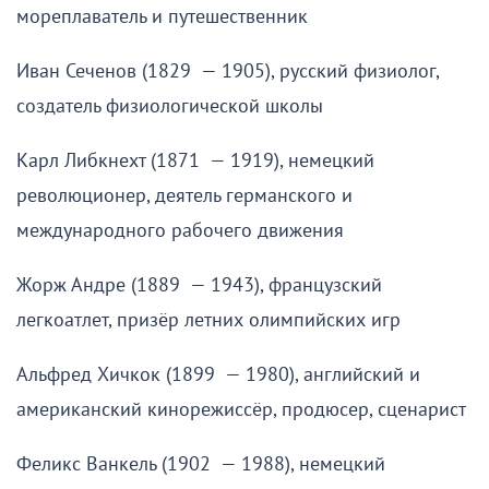
мореплаватель и путешественник
Иван Сеченов (1829 — 1905), русский физиолог,
создатель физиологической школы
Карл Либкнехт (1871 — 1919), немецкий
революционер, деятель германского и
международного рабочего движения
Жорж Андре (1889 — 1943), французский
легкоатлет, призёр летних олимпийских игр
Альфред Хичкок (1899 — 1980), английский и
американский кинорежиссёр, продюсер, сценарист
Феликс Ванкель (1902 — 1988), немецкий