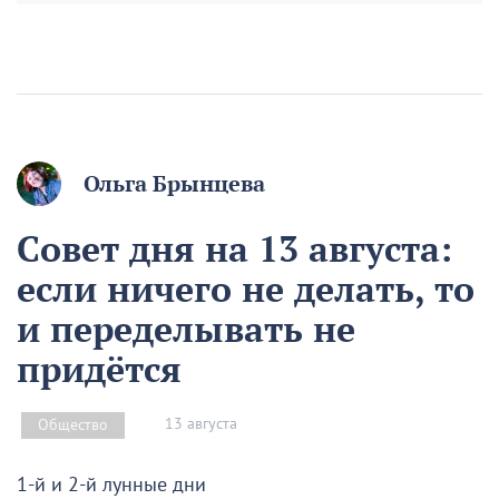
Ольга Брынцева
Совет дня на 13 августа:
если ничего не делать, то
и переделывать не
придётся
13 августа
Общество
1-й и 2-й лунные дни