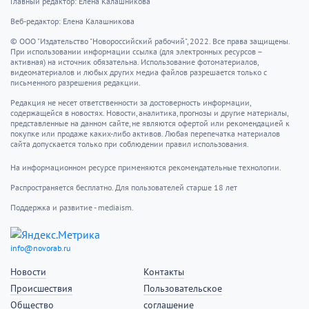
Главный редактор: Елена Калашникова
Веб-редактор: Елена Калашникова
© ООО "Издательство "Новороссийский рабочий", 2022. Все права защищены.
При использовании информации ссылка (для электронных ресурсов –
активная) на источник обязательна. Использование фотоматериалов,
видеоматериалов и любых других медиа файлов разрешается только с
письменного разрешения редакции.
Редакция не несет ответственности за достоверность информации,
содержащейся в новостях. Новости, аналитика, прогнозы и другие материалы,
представленные на данном сайте, не являются офертой или рекомендацией к
покупке или продаже каких-либо активов. Любая перепечатка материалов
сайта допускается только при соблюдении правил использования.
На информационном ресурсе применяются рекомендательные технологии.
Распространяется бесплатно. Для пользователей старше 18 лет
Поддержка и развитие - mediaism.
info@novorab.ru
Новости
Контакты
Происшествия
Пользовательское
Общество
соглашение