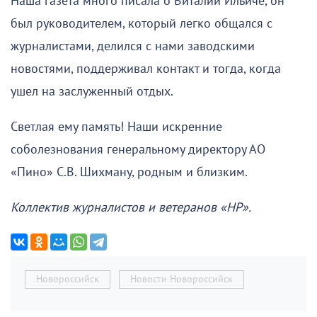
Наша газета много писала о Виталии Ильиче, он
был руководителем, который легко общался с
журналистами, делился с нами заводскими
новостями, поддерживал контакт и тогда, когда
ушел на заслуженный отдых.
Светлая ему память! Наши искренние
соболезнования генеральному директору АО
«Пино» С.В. Шихману, родным и близким.
Коллектив журналистов и ветеранов «НР».
Новороссийск
Новости Новороссийск