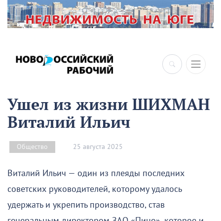
×
Ушел из жизни ШИХМАН
Виталий Ильич
25 августа 2025
Общество
Виталий Ильич — один из плеяды последних
советских руководителей, которому удалось
удержать и укрепить производство, став
генеральным директором ЗАО «Пино», которое и