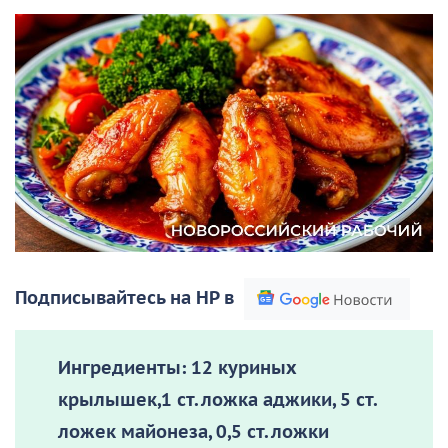
Подписывайтесь на НР в
Ингредиенты:
12 куриных
крылышек,1 ст. ложка аджики, 5 ст.
ложек майонеза, 0,5 ст. ложки