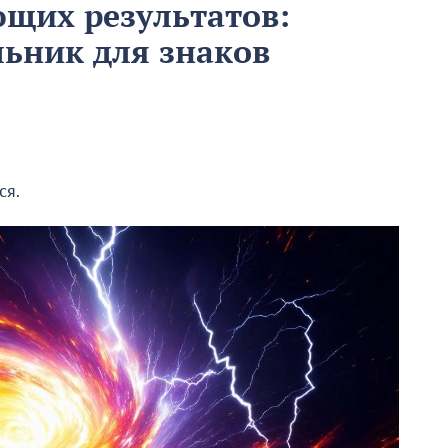
щих результатов:
льник для знаков
ся.