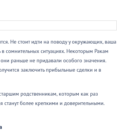
чится. Не стоит идти на поводу у окружающих, ваша
ь в сомнительных ситуациях. Некоторым Ракам
 они раньше не придавали особого значения.
получится заключить прибыльные сделки и в
 старшим родственникам, которым как раз
я станут более крепкими и доверительными.
а