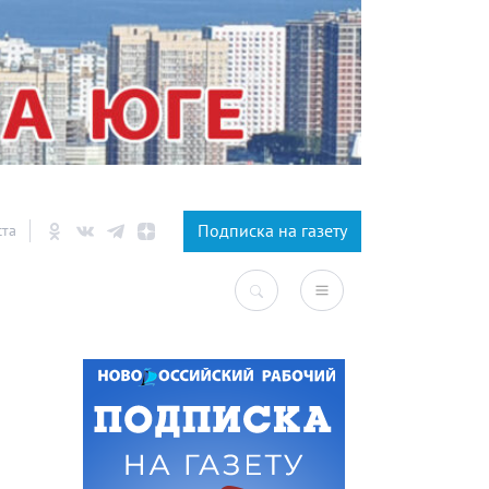
×
Подписка на газету
ста