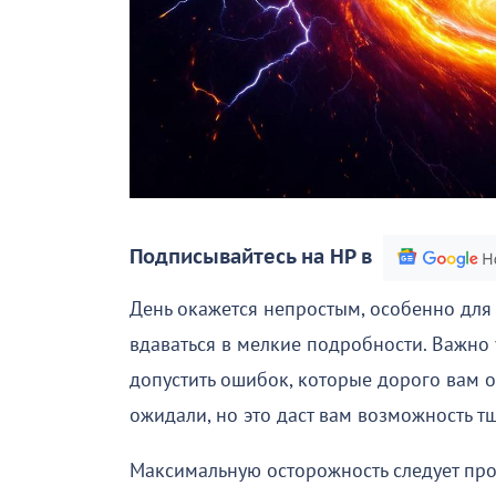
Подписывайтесь на НР в
День окажется непростым, особенно для 
вдаваться в мелкие подробности. Важно 
допустить ошибок, которые дорого вам об
ожидали, но это даст вам возможность т
Максимальную осторожность следует проя