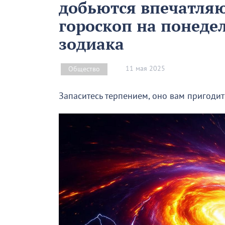
добьются впечатляю
гороскоп на понеде
зодиака
11 мая 2025
Общество
Запаситесь терпением, оно вам пригодит