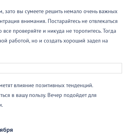
, зато вы сумеете решить немало очень важных
нтрация внимания. Постарайтесь не отвлекаться
 все проверяйте и никуда не торопитесь. Тогда
ной работой, но и создать хороший задел на
метят влияние позитивных тенденций.
ться в вашу пользу. Вечер подойдет для
и.
тября