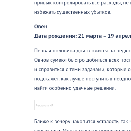
привык контролировать все расходы, не п
избежать существенных убытков.
Овен
Дата рождения: 21 марта – 19 апре
Первая половина дня сложится на редкос
Овнов сумеют быстро добиться всех пост
и справиться с теми задачами, которые 
подскажет, как лучше поступить в неодн
найти особенно удачные решения.
Ближе к вечеру накопится усталость, так 
серьезного. Много радости принесет вст