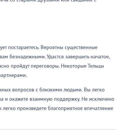
дует постараетесь. Вероятны существенные
 вам безнадежными. Удастся завершить начатое,
расно пройдут переговоры. Некоторые Тельцы
партнерами.
ных вопросов с близкими людьми. Вы легко
ова и окажете взаимную поддержку. Не исключено
ы легко произведете благоприятное впечатление