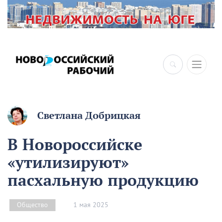
×
Светлана Добрицкая
В Новороссийске
«утилизируют»
пасхальную продукцию
1 мая 2025
Общество